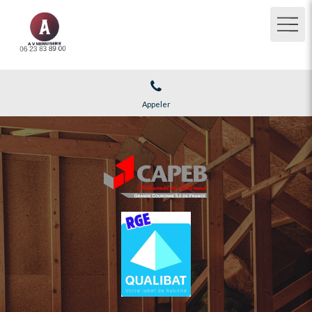
Appeler