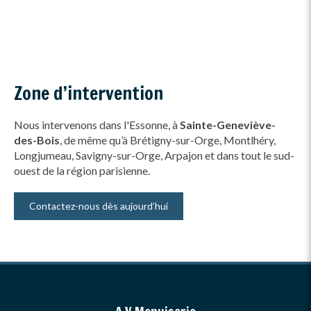
Zone d’intervention
Nous intervenons dans l'Essonne, à
Sainte-Geneviève-
des-Bois
, de même qu’à Brétigny-sur-Orge, Montlhéry,
Longjumeau, Savigny-sur-Orge, Arpajon et dans tout le sud-
ouest de la région parisienne.
Contactez-nous dès aujourd’hui